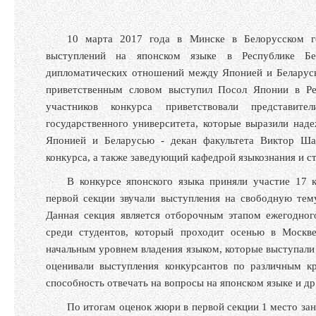
10 марта 2017 года в Минске в Белорусском г
выступлений на японском языке в Республике Бел
дипломатических отношений между Японией и Беларусь
приветственным словом выступил Посол Японии в Рес
участников конкурса приветствовали представит
государственного университета, которые выразили на
Японией и Беларусью - декан факультета Виктор Шад
конкурса, а также заведующий кафедрой языкознания и с
В конкурсе японского языка приняли участие 17 
первой секции звучали выступления на свободную тем
Данная секция является отборочным этапом ежегодно
среди студентов, который проходит осенью в Москве
начальным уровнем владения языком, которые выступали
оценивали выступления конкурсантов по различным кр
способность отвечать на вопросы на японском языке и др
По итогам оценок жюри в первой секции 1 место за